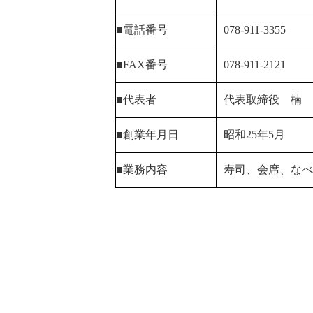
■電話番号
078-911-3355
■FAX番号
078-911-2121
■代表者
代表取締役 楠
■創業年月日
昭和25年5月
■業務内容
寿司、会席、なべ